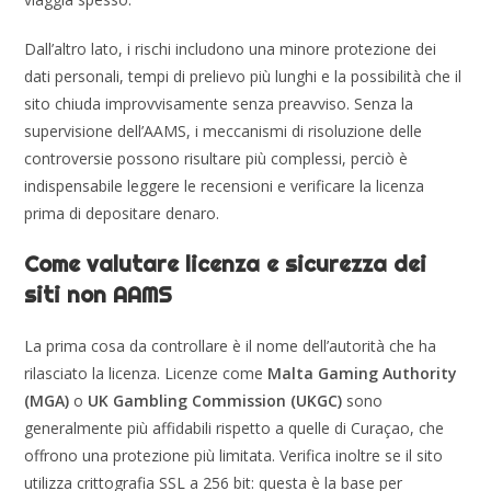
Dall’altro lato, i rischi includono una minore protezione dei
dati personali, tempi di prelievo più lunghi e la possibilità che il
sito chiuda improvvisamente senza preavviso. Senza la
supervisione dell’AAMS, i meccanismi di risoluzione delle
controversie possono risultare più complessi, perciò è
indispensabile leggere le recensioni e verificare la licenza
prima di depositare denaro.
Come valutare licenza e sicurezza dei
siti non AAMS
La prima cosa da controllare è il nome dell’autorità che ha
rilasciato la licenza. Licenze come
Malta Gaming Authority
(MGA)
o
UK Gambling Commission (UKGC)
sono
generalmente più affidabili rispetto a quelle di Curaçao, che
offrono una protezione più limitata. Verifica inoltre se il sito
utilizza crittografia SSL a 256 bit: questa è la base per