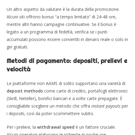
Un altro aspetto da valutare è la durata della promozione.
Alcuni siti offrono bonus “a tempo limitato” di 24‑48 ore,
mentre altri hanno campagne continuative. Se il bonus è
legato a un programma di fedeltà, verifica se i punti
accumulati possono essere convertiti in denaro reale o solo in
giri gratuiti.
Metodi di pagamento: depositi, prelievi e
velocità
Le piattaforme non AAMS di solito supportano una varietà di
deposit methods
come carte di credito, portafogli elettronici
(Skrill, Neteller), bonifici bancari e a volte carte prepagate. È
consigliabile scegliere un metodo che offra
instant payouts
per
i depositi, così da poter scommettere subito.
Per i prelievi, la
withdrawal speed
è un fattore cruciale.
Alcuni operatori elaborano le richieste in poche ore,