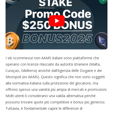
I siti scommesse non AAMS italiani sono piattaforme che
operano con licenze rilasciate da autorità straniere (Malta,
Curaçao, Gibilterra) anziché dall’Agenzia delle Dogane e dei
Monopoli (ex AAMS). Questo significa che non sono soggetti
alla normativa italiana sulla protezione del giocatore, ma
offrono spesso una varietà più ampia di mercati e promozioni.
Molti utenti li considerano una valida alternativa perché
possono trovare quote più competitive e bonus più generosi.
Tuttavia, è fondamentale capire le differenze di