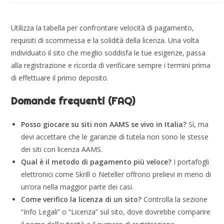
Utilizza la tabella per confrontare velocità di pagamento,
requisiti di scommessa e la solidità della licenza. Una volta
individuato il sito che meglio soddisfa le tue esigenze, passa
alla registrazione e ricorda di verificare sempre i termini prima
di effettuare il primo deposito.
Domande frequenti (FAQ)
Posso giocare su siti non AAMS se vivo in Italia?
Sì, ma
devi accettare che le garanzie di tutela non sono le stesse
dei siti con licenza AAMS.
Qual è il metodo di pagamento più veloce?
I portafogli
elettronici come Skrill o Neteller offrono prelievi in meno di
un’ora nella maggior parte dei casi.
Come verifico la licenza di un sito?
Controlla la sezione
“Info Legali” o “Licenza” sul sito, dove dovrebbe comparire