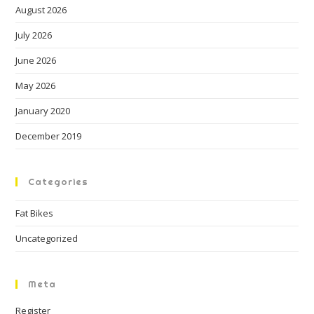
August 2026
July 2026
June 2026
May 2026
January 2020
December 2019
Categories
Fat Bikes
Uncategorized
Meta
Register