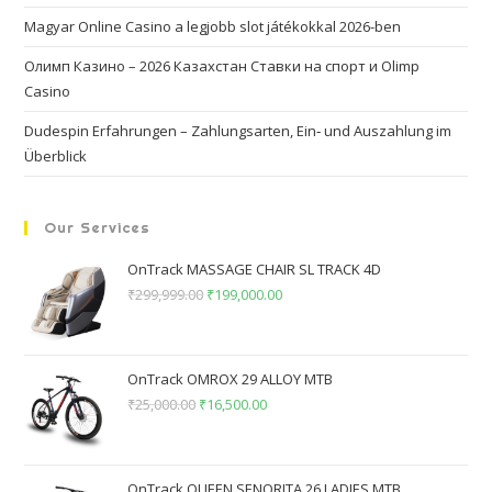
Magyar Online Casino a legjobb slot játékokkal 2026-ben
Олимп Казино – 2026 Казахстан Ставки на спорт и Olimp
Casino
Dudespin Erfahrungen – Zahlungsarten, Ein‑ und Auszahlung im
Überblick
Our Services
OnTrack MASSAGE CHAIR SL TRACK 4D
₹
299,999.00
Original
₹
199,000.00
Current
price
price
was:
is:
₹299,999.00.
₹199,000.00.
OnTrack OMROX 29 ALLOY MTB
₹
25,000.00
Original
₹
16,500.00
Current
price
price
was:
is:
₹25,000.00.
₹16,500.00.
OnTrack QUEEN SENORITA 26 LADIES MTB