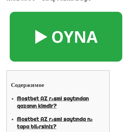
▶️ OYNA
Содержимое
Mostbet AZ rəsmi saytından
qazanın kimdir?
Mostbet AZ rəsmi saytında nə
tapa bilərsiniz?