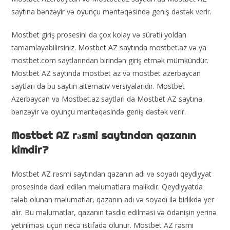
saytına bənzəyir və oyunçu məntəqəsində geniş dəstək verir.
Mostbet giriş prosesini da çox kolay və sürətli yoldan
tamamlayabilirsiniz. Mostbet AZ saytında mostbet.az və ya
mostbet.com saytlarından birindən giriş etmək mümkündür.
Mostbet AZ saytında mostbet az və mostbet azerbaycan
saytları da bu saytın alternativ versiyalarıdır. Mostbet
Azerbaycan və Mostbet.az saytları da Mostbet AZ saytına
bənzəyir və oyunçu məntəqəsində geniş dəstək verir.
Mostbet AZ rəsmi saytından qazanın
kimdir?
Mostbet AZ rəsmi saytından qazanın adı və soyadı qeydiyyat
prosesində daxil edilən məlumatlara malikdir. Qeydiyyatda
tələb olunan məlumatlar, qazanın adı və soyadı ilə birlikdə yer
alır. Bu məlumatlar, qazanın təsdiq edilməsi və ödənişin yerinə
yetirilməsi üçün necə istifadə olunur. Mostbet AZ rəsmi