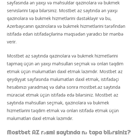
sayfasında ən yaxşı və məhsuldar qazinolara və bukmek
servislərini tapa bilərsiniz. Mostbet az saytında ən yaxşı
qazinolara və bukmek hizmetlərini dəstəkləyir və bu,
Azerbaycanın qazinolara və bukmek hizmetlərini tərəfindən
istifadə edən istifadəçilərinə məqsədən yaradıcı bir mənbə
verir.
Mostbet az saytında qazinolara və bukmek hizmetlərini
tapmaq üçün ən yaxşı məhsulları seçmək və onları təqdim
etmək üçün məlumatları daxil etmək lazımdır. Mostbet az
qeydiyyat sayfasında məlumatları daxil etmək, istifadəçi
hesabınızı yaradmaq və daha sonra mostbet.az saytında
müraciət etmək üçün istifadə edə bilərsiniz. Mostbet az
saytında məhsulları seçmək, qazinolara və bukmek
hizmetlərini təqdim etmək və onları istifadə etmək üçün
məlumatları daxil etmək lazımdır.
Mostbet AZ rəsmi saytında nə tapa bilərsiniz?