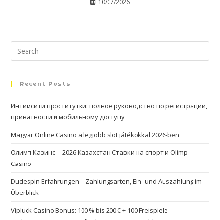
10/07/2026
Recent Posts
Интимсити проститутки: полное руководство по регистрации,
приватности и мобильному доступу
Magyar Online Casino a legjobb slot játékokkal 2026-ben
Олимп Казино – 2026 Казахстан Ставки на спорт и Olimp
Casino
Dudespin Erfahrungen – Zahlungsarten, Ein‑ und Auszahlung im
Überblick
Vipluck Casino Bonus: 100 % bis 200 € + 100 Freispiele –