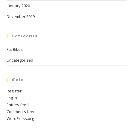
January 2020
December 2019
Categories
Fat Bikes
Uncategorized
Meta
Register
Log in
Entries feed
Comments feed
WordPress.org