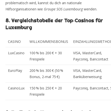
problematisch wird, kannst du dich an nationale
Hilfsorganisationen wie
Groupe SOS Luxembourg
wenden.
8. Vergleichstabelle der Top‑Casinos für
Luxemburg
CASINO
WILLKOMMENSBONUS
EINZAHLUNGSMETHO
LuxCasino
100 % bis 200 € + 30
VISA, MasterCard,
Freispiele
Payconiq, Bancontact
EuroPlay
200 % bis 300 € (50 %
VISA, MasterCard,
Bonus, 2‑mal 75 €)
Banküberweisung
CasinoLux
150 % bis 250 € + 20
Payconiq, Bancontact, S
Freispiele