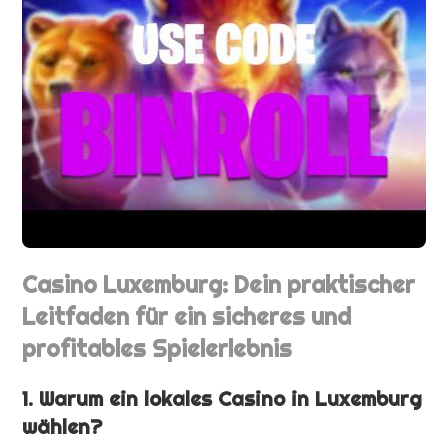
Casino Luxemburg: Dein praktischer
Leitfaden für ein sicheres und
profitables Spielerlebnis
1. Warum ein lokales Casino in Luxemburg
wählen?