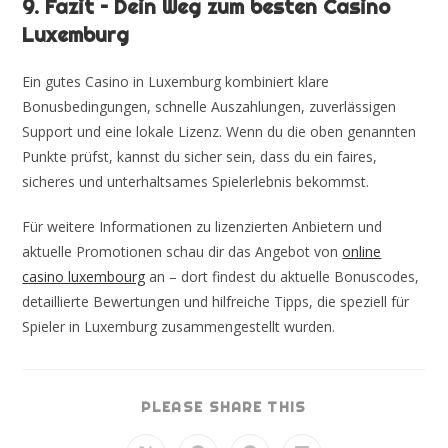
9. Fazit – Dein Weg zum besten Casino
Luxemburg
Ein gutes Casino in Luxemburg kombiniert klare
Bonusbedingungen, schnelle Auszahlungen, zuverlässigen
Support und eine lokale Lizenz. Wenn du die oben genannten
Punkte prüfst, kannst du sicher sein, dass du ein faires,
sicheres und unterhaltsames Spielerlebnis bekommst.
Für weitere Informationen zu lizenzierten Anbietern und
aktuelle Promotionen schau dir das Angebot von
online
casino luxembourg
an – dort findest du aktuelle Bonuscodes,
detaillierte Bewertungen und hilfreiche Tipps, die speziell für
Spieler in Luxemburg zusammengestellt wurden.
SHARE
PLEASE SHARE THIS
THIS
CONTENT