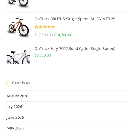
price
price
was:
is:
₹20,000.00.
₹10,250.00.
OnTrack BRUTUS Single Speed ALLOY MTB 29
Rated
5.00
₹
17,500.00
Original
₹
14,700.00
Current
out of 5
price
price
OnTrack Fury 700C Road Cycle (Single Speed)
was:
is:
₹
8,750.00
₹17,500.00.
₹14,700.00.
Archives
August 2026
July 2026
June 2026
May 2026