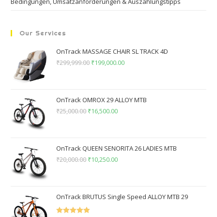
Bedingungen, Umsatzanforderungen & Auszahlungstipps
Our Services
OnTrack MASSAGE CHAIR SL TRACK 4D
₹
299,999.00
Original
₹
199,000.00
Current
price
price
was:
is:
₹299,999.00.
₹199,000.00.
OnTrack OMROX 29 ALLOY MTB
₹
25,000.00
Original
₹
16,500.00
Current
price
price
was:
is:
₹25,000.00.
₹16,500.00.
OnTrack QUEEN SENORITA 26 LADIES MTB
₹
20,000.00
Original
₹
10,250.00
Current
price
price
was:
is:
₹20,000.00.
₹10,250.00.
OnTrack BRUTUS Single Speed ALLOY MTB 29