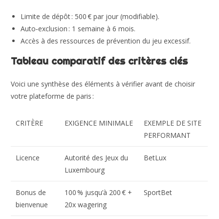
Limite de dépôt : 500 € par jour (modifiable).
Auto‑exclusion : 1 semaine à 6 mois.
Accès à des ressources de prévention du jeu excessif.
Tableau comparatif des critères clés
Voici une synthèse des éléments à vérifier avant de choisir
votre plateforme de paris :
CRITÈRE
EXIGENCE MINIMALE
EXEMPLE DE SITE
PERFORMANT
Licence
Autorité des Jeux du
BetLux
Luxembourg
Bonus de
100 % jusqu’à 200 € +
SportBet
bienvenue
20x wagering