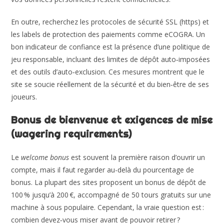
En outre, recherchez les protocoles de sécurité SSL (https) et
les labels de protection des paiements comme eCOGRA. Un
bon indicateur de confiance est la présence d’une politique de
jeu responsable, incluant des limites de dépôt auto‑imposées
et des outils d’auto‑exclusion. Ces mesures montrent que le
site se soucie réellement de la sécurité et du bien‑être de ses
joueurs.
Bonus de bienvenue et exigences de mise
(wagering requirements)
Le
welcome bonus
est souvent la première raison d’ouvrir un
compte, mais il faut regarder au-delà du pourcentage de
bonus. La plupart des sites proposent un bonus de dépôt de
100 % jusqu’à 200 €, accompagné de 50 tours gratuits sur une
machine à sous populaire. Cependant, la vraie question est :
combien devez‑vous miser avant de pouvoir retirer ?