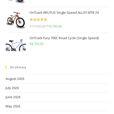
was:
is:
₹20,000.00.
₹10,250.00.
OnTrack BRUTUS Single Speed ALLOY MTB 29
Rated
5.00
₹
17,500.00
Original
₹
14,700.00
Current
out of 5
price
price
OnTrack Fury 700C Road Cycle (Single Speed)
was:
is:
₹
8,750.00
₹17,500.00.
₹14,700.00.
Archives
August 2026
July 2026
June 2026
May 2026