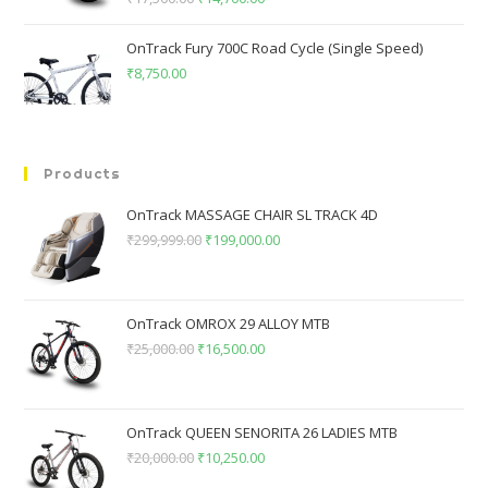
out of 5
price
price
OnTrack Fury 700C Road Cycle (Single Speed)
was:
is:
₹
8,750.00
₹17,500.00.
₹14,700.00.
Products
OnTrack MASSAGE CHAIR SL TRACK 4D
₹
299,999.00
Original
₹
199,000.00
Current
price
price
was:
is:
₹299,999.00.
₹199,000.00.
OnTrack OMROX 29 ALLOY MTB
₹
25,000.00
Original
₹
16,500.00
Current
price
price
was:
is:
₹25,000.00.
₹16,500.00.
OnTrack QUEEN SENORITA 26 LADIES MTB
₹
20,000.00
Original
₹
10,250.00
Current
price
price