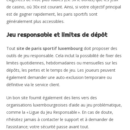
de casino, où 30x est courant. Ainsi, si votre objectif principal
est de gagner rapidement, les paris sportifs sont
généralement plus accessibles.
Jeu responsable et limites de dépôt
Tout
site de paris sportif luxembourg
doit proposer des
outils de jeu responsable. Cela inclut la possibilité de fixer des
limites quotidiennes, hebdomadaires ou mensuelles sur les
dépôts, les pertes et le temps de jeu. Les joueurs peuvent
également demander une auto‑exclusion temporaire ou
définitive via le service client.
Un bon site fournit également des liens vers des
organisations luxembourgeoises d’aide au jeu problématique,
comme la « Ligue du Jeu Responsable ». En cas de doute,
n’hésitez jamais à contacter le support et à demander de
l’assistance; votre sécurité passe avant tout.