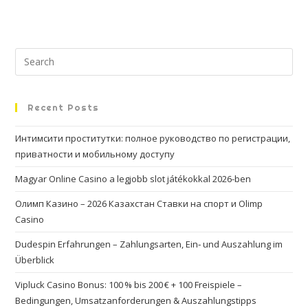
Recent Posts
Интимсити проститутки: полное руководство по регистрации,
приватности и мобильному доступу
Magyar Online Casino a legjobb slot játékokkal 2026-ben
Олимп Казино – 2026 Казахстан Ставки на спорт и Olimp
Casino
Dudespin Erfahrungen – Zahlungsarten, Ein‑ und Auszahlung im
Überblick
Vipluck Casino Bonus: 100 % bis 200 € + 100 Freispiele –
Bedingungen, Umsatzanforderungen & Auszahlungstipps