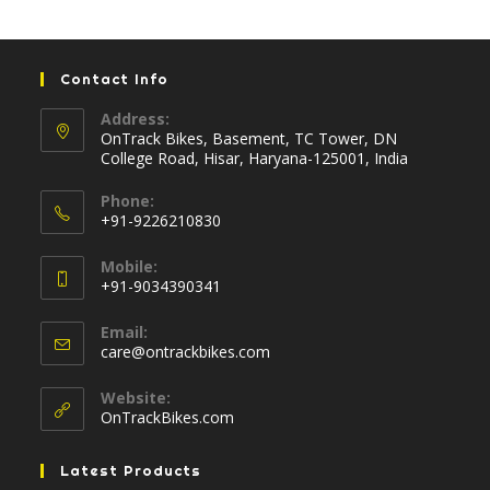
Contact Info
Address:
OnTrack Bikes, Basement, TC Tower, DN
College Road, Hisar, Haryana-125001, India
Phone:
+91-9226210830
Opens
Mobile:
in
+91-9034390341
your
Opens
application
Email:
in
Opens
care@ontrackbikes.com
your
in
your
application
Website:
application
OnTrackBikes.com
Latest Products