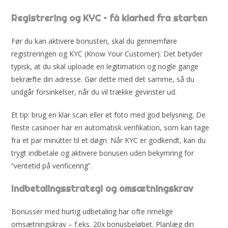
Registrering og KYC – få klarhed fra starten
Før du kan aktivere bonusten, skal du gennemføre
registreringen og KYC (Know Your Customer). Det betyder
typisk, at du skal uploade en legitimation og nogle gange
bekræfte din adresse. Gør dette med det samme, så du
undgår forsinkelser, når du vil trække gevinster ud.
Et tip: brug en klar scan eller et foto med god belysning. De
fleste casinoer har en automatisk verifikation, som kan tage
fra et par minutter til et døgn. Når KYC er godkendt, kan du
trygt indbetale og aktivere bonusen uden bekymring for
“ventetid på verificering”.
Indbetalingsstrategi og omsætningskrav
Bonusser med hurtig udbetaling har ofte rimelige
omsætningskrav – f.eks. 20x bonusbeløbet. Planlæg din