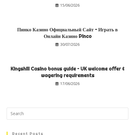
15/06/2026
Пинко Казино Официальный Сайт – Играть в
Онлайн Казино Pinco
30/07/2026
Kingshill Casino bonus guide – UK welcome offer &
wagering requirements
17/06/2026
Pre
Esc
to
clo
Recent Posts