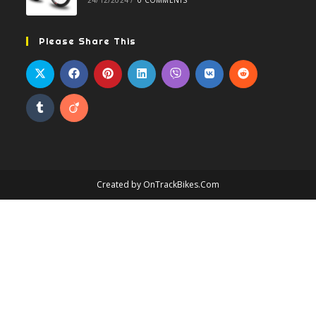
24/12/2024
/
0 COMMENTS
Please Share This
Created by
OnTrackBikes.Com