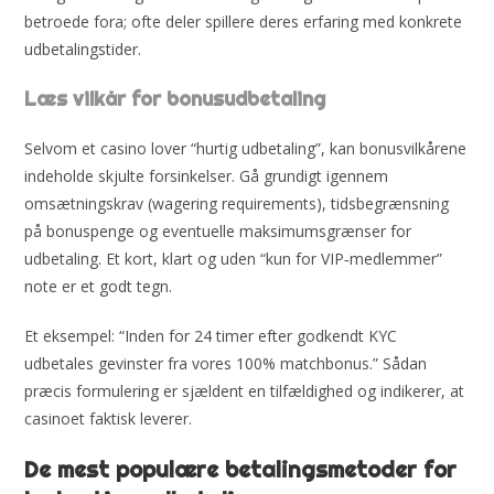
betroede fora; ofte deler spillere deres erfaring med konkrete
udbetalingstider.
Læs vilkår for bonusudbetaling
Selvom et casino lover “hurtig udbetaling”, kan bonusvilkårene
indeholde skjulte forsinkelser. Gå grundigt igennem
omsætningskrav (wagering requirements), tidsbegrænsning
på bonuspenge og eventuelle maksimumsgrænser for
udbetaling. Et kort, klart og uden “kun for VIP‑medlemmer”
note er et godt tegn.
Et eksempel: “Inden for 24 timer efter godkendt KYC
udbetales gevinster fra vores 100% matchbonus.” Sådan
præcis formulering er sjældent en tilfældighed og indikerer, at
casinoet faktisk leverer.
De mest populære betalingsmetoder for