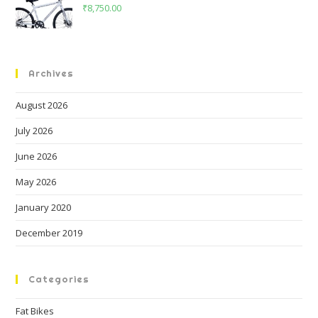
₹
8,750.00
₹17,500.00.
₹14,700.00.
Archives
August 2026
July 2026
June 2026
May 2026
January 2020
December 2019
Categories
Fat Bikes