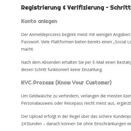
Registrierung & Verifizierung – Schritt
Konto anlegen
Der Anmeldeprozess beginnt meist mit wenigen Angaben:
Passwort. Viele Plattformen bieten bereits einen „Social 
macht.
Nach dem Absenden erhalten Sie per E‑Mail einen Bestätig
diesen Schritt funktioniert keine Einzahlung.
KYC‑Prozess (Know Your Customer)
Um Geldwäsche zu verhindern, verlangen die meisten lizenz
Personalausweis oder Reisepass reicht meist aus, ergän
Der Upload erfolgt in der Regel über das sichere Kundenp
24 Stunden – danach können Sie ohne Einschränkungen ei