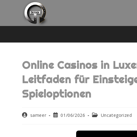
Skip
to
content
Online Casinos in Lux
Leitfaden für Einsteig
Spieloptionen
Post
Post
Post
sameer
01/06/2026
Uncategorized
author:
published:
category: