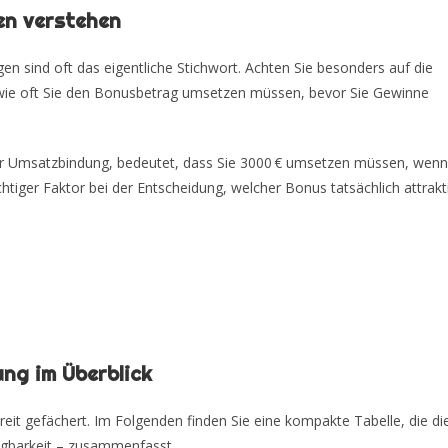
n verstehen
n sind oft das eigentliche Stichwort. Achten Sie besonders auf die
, wie oft Sie den Bonusbetrag umsetzen müssen, bevor Sie Gewinne
cher Umsatzbindung, bedeutet, dass Sie 3000 € umsetzen müssen, wenn
htiger Faktor bei der Entscheidung, welcher Bonus tatsächlich attrakt
ng im Überblick
eit gefächert. Im Folgenden finden Sie eine kompakte Tabelle, die di
fügbarkeit – zusammenfasst.