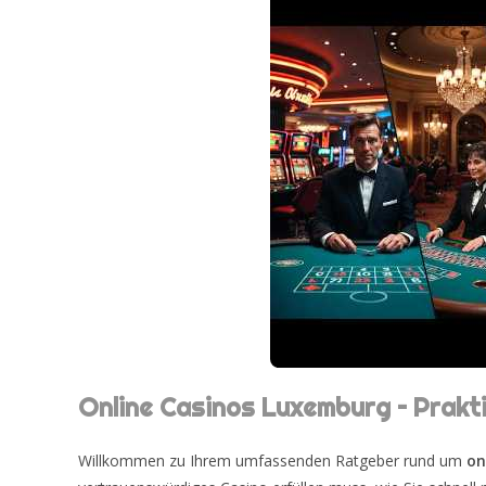
Online Casinos Luxemburg – Prakti
Willkommen zu Ihrem umfassenden Ratgeber rund um
on