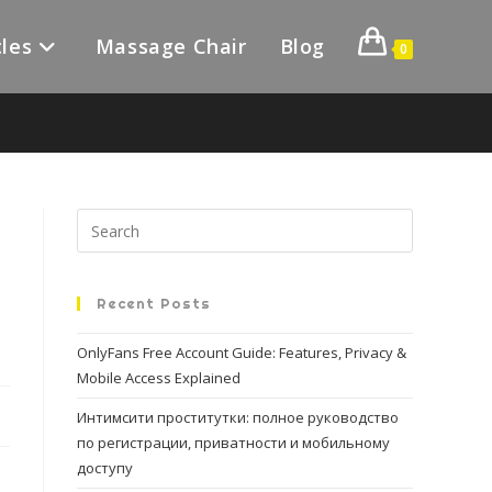
les
Massage Chair
Blog
0
Recent Posts
OnlyFans Free Account Guide: Features, Privacy &
Mobile Access Explained
Интимсити проститутки: полное руководство
по регистрации, приватности и мобильному
доступу