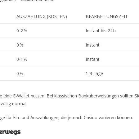
AUSZAHLUNG (KOSTEN)
BEARBEITUNGSZEIT
0‑2 %
Instant bis 24 h
0 %
Instant
0‑1 %
Instant
0 %
1‑3 Tage
e eine E‑Wallet nutzen. Bei klassischen Banküberweisungen sollten Si
völlig normal.
 für Ein‑ und Auszahlungen, die je nach Casino variieren können.
terwegs