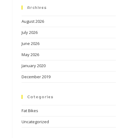
Archives
August 2026
July 2026
June 2026
May 2026
January 2020
December 2019
Categories
Fat Bikes
Uncategorized
l