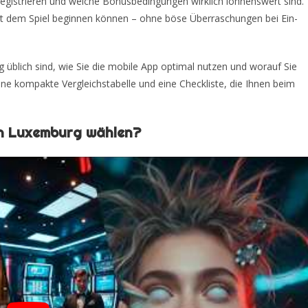
 registrieren und welche Bonusbedingungen wirklich lohnenswert sind.
mit dem Spiel beginnen können – ohne böse Überraschungen bei Ein-
üblich sind, wie Sie die mobile App optimal nutzen und worauf Sie
ne kompakte Vergleichstabelle und eine Checkliste, die Ihnen beim
 in Luxemburg wählen?