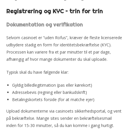
Registrering og KYC – trin for trin
Dokumentation og verifikation
Selvom casinoet er “uden Rofus”, kræver de fleste licenserede
udbydere stadig en form for identitetsbekræftelse (KYC).
Processen kan variere fra et par minutter til et par dage,
afhængig af hvor mange dokumenter du skal uploade.
Typisk skal du have følgende klar:
Gyldig billedlegitimation (pas eller kørekort)
Adressebevis (regning eller bankudskrift)
Betalingskortets forside (for at matche ejer)
Upload dokumenterne via casinoets sikkerhedsportal, og vent
på bekræftelse. Mange sites sender en bekræftelsesmail
inden for 15‑30 minutter, så du kan komme i gang hurtigt.