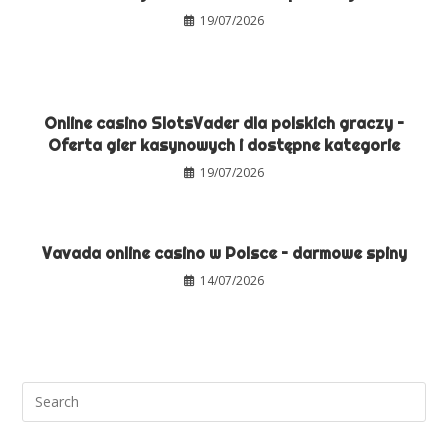
19/07/2026
Online casino SlotsVader dla polskich graczy –
Oferta gier kasynowych i dostępne kategorie
19/07/2026
Vavada online casino w Polsce – darmowe spiny
14/07/2026