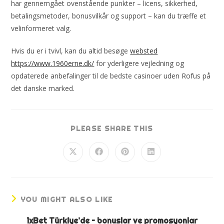
har gennemgået ovenstående punkter – licens, sikkerhed,
betalingsmetoder, bonusvilkår og support – kan du træffe et
velinformeret valg.
Hvis du er i tvivl, kan du altid besøge
websted
https://www.1960erne.dk/
for yderligere vejledning og
opdaterede anbefalinger til de bedste casinoer uden Rofus på
det danske marked.
SHARE
PLEASE SHARE THIS
THIS
CONTENT
Opens
Opens
Opens
Opens
in
in
in
in
a
a
a
a
new
new
new
new
window
window
window
window
YOU MIGHT ALSO LIKE
1xBet Türkiye’de – bonuslar ve promosyonlar