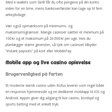
Med e‑wallets som Skrill får du ofte pengene på din konto
inden for en time, mens bankoverførsler kan tage op til fem
arbejdsdage.
Vær også opmærksom på minimums‑ og
maksimumsgrænser. Mange casinoer sætter et minimum på
100 kr og et maksimum på 20.000 kr per uge. Hvis du
planlægger større gevinster, så tjek om casinoet tilbyder
“instant payouts” på kort eller MobilePay.
Mobile app og live casino oplevelse
Brugervenlighed på farten
Et moderne dansk casino uden Rofus leverer som regel både
en responsiv hjemmeside og en dedikeret mobilapp til iOS og
Android. Appen giver dig adgang til live casino, bordspil og
sports betting med et enkelt tryk.