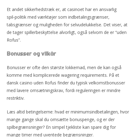
Et andet sikkerhedstræk er, at casinoet har en ansvarlig
spil‑politik med værktøjer som indbetalingsgrænser,
tabsgrænser og muligheden for selvudelukkelse. Det viser, at
de tager spillerbeskyttelse alvorligt, også selvom de er “uden
Rofus”.
Bonusser og vilkår
Bonusser er ofte den største lokkemad, men de kan også
komme med komplicerede wagering requirements. På et
dansk casino uden Rofus finder du typisk velkomstbonusser
med lavere omsætningskrav, fordi reguleringen er mindre
restriktiv.
Læs altid betingelserne: hvad er minimumsindbetalingen, hvor
mange gange skal du omsætte bonuspenge, og er der
spilbegrænsninger? En simpel tjekliste kan spare dig for
mange timer med uventede begrænsninger.