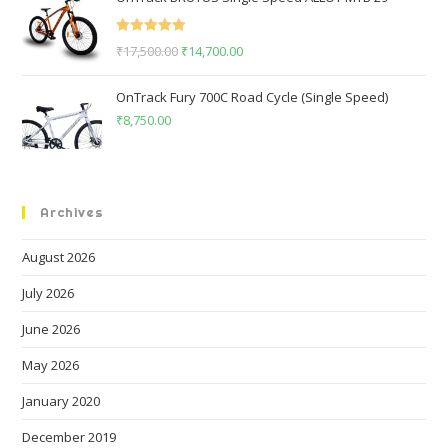
Rated
5.00
₹
17,500.00
Original
₹
14,700.00
Current
out of 5
price
price
OnTrack Fury 700C Road Cycle (Single Speed)
was:
is:
₹
8,750.00
₹17,500.00.
₹14,700.00.
Archives
August 2026
July 2026
June 2026
May 2026
January 2020
December 2019