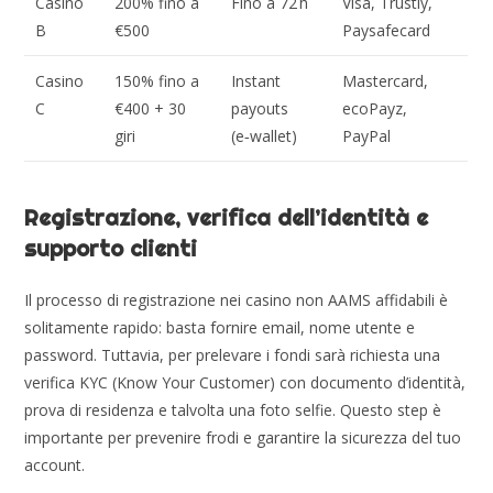
Casino
200% fino a
Fino a 72 h
Visa, Trustly,
B
€500
Paysafecard
Casino
150% fino a
Instant
Mastercard,
C
€400 + 30
payouts
ecoPayz,
giri
(e‑wallet)
PayPal
Registrazione, verifica dell’identità e
supporto clienti
Il processo di registrazione nei casino non AAMS affidabili è
solitamente rapido: basta fornire email, nome utente e
password. Tuttavia, per prelevare i fondi sarà richiesta una
verifica KYC (Know Your Customer) con documento d’identità,
prova di residenza e talvolta una foto selfie. Questo step è
importante per prevenire frodi e garantire la sicurezza del tuo
account.