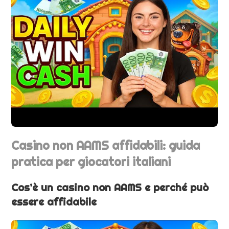
Casino non AAMS affidabili: guida
pratica per giocatori italiani
Cos’è un casino non AAMS e perché può
essere affidabile