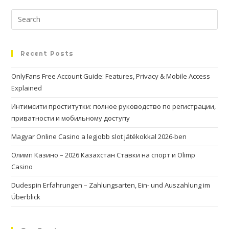
Recent Posts
OnlyFans Free Account Guide: Features, Privacy & Mobile Access
Explained
Интимсити проститутки: полное руководство по регистрации,
приватности и мобильному доступу
Magyar Online Casino a legjobb slot játékokkal 2026-ben
Олимп Казино – 2026 Казахстан Ставки на спорт и Olimp
Casino
Dudespin Erfahrungen – Zahlungsarten, Ein‑ und Auszahlung im
Überblick