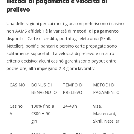
Metodi di pagamento e velocità di
prelievo
Una delle ragioni per cui molti giocatori preferiscono i casino
non AAMS affidabili è la varietà di
metodi di pagamento
disponibili. Carte di credito, portafogli elettronici (Skrill,
Neteller), bonifici bancari e persino carte prepagate sono
solitamente supportati. La velocità di prelievo è un altro
criterio decisivo: alcuni casinò garantiscono payout entro
poche ore, altri impiegano 2‑3 giorni lavorativi.
CASINO
BONUS DI
TEMPO DI
METODI DI
BENVENUTO
PRELIEVO
PAGAMENTO
Casino
100% fino a
24‑48 h
Visa,
A
€300 + 50
Mastercard,
giri
Skrill, Neteller