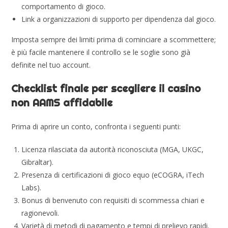
comportamento di gioco.
Link a organizzazioni di supporto per dipendenza dal gioco.
Imposta sempre dei limiti prima di cominciare a scommettere;
è più facile mantenere il controllo se le soglie sono già
definite nel tuo account.
Checklist finale per scegliere il casino
non AAMS affidabile
Prima di aprire un conto, confronta i seguenti punti:
Licenza rilasciata da autorità riconosciuta (MGA, UKGC,
Gibraltar).
Presenza di certificazioni di gioco equo (eCOGRA, iTech
Labs).
Bonus di benvenuto con requisiti di scommessa chiari e
ragionevoli.
Varietà di metodi di pagamento e tempi di prelievo rapidi.