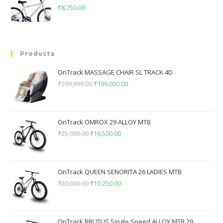
₹
8,750.00
₹17,500.00.
₹14,700.00.
Products
OnTrack MASSAGE CHAIR SL TRACK 4D
₹
299,999.00
Original
₹
199,000.00
Current
price
price
was:
is:
₹299,999.00.
₹199,000.00.
OnTrack OMROX 29 ALLOY MTB
₹
25,000.00
Original
₹
16,500.00
Current
price
price
was:
is:
₹25,000.00.
₹16,500.00.
OnTrack QUEEN SENORITA 26 LADIES MTB
₹
20,000.00
Original
₹
10,250.00
Current
price
price
was:
is:
₹20,000.00.
₹10,250.00.
OnTrack BRUTUS Single Speed ALLOY MTB 29