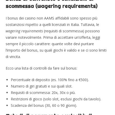
scommessa (wagering requirements)
I bonus dei casino non AAMS affidabili sono spesso più
sostanziosi rispetto a quelli licenziati in Italia. Tuttavia, le
wagering requirements
(requisiti di scommessa) possono
variare notevolmente. Prima di accettare un’offerta, leggi
sempre il piccolo carattere: quante volte devi puntare
l’importo del bonus, su quali giochi è valido e se ci sono limiti
di vincita.
Ecco una lista di controlli da fare sul bonus:
Percentuale di deposito (es. 100% fino a €500).
Numero di giri gratuiti e sui quali slot.
Requisiti di scommessa: 20x, 30x o più.
Restrizioni di gioco (solo slot, esclusi giochi da tavolo).
Scadenza del bonus (30, 60 o 90 giorni).